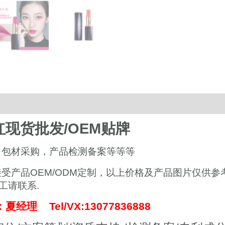
on
现货批发/OEM贴牌
，包材采购，产品检测备案等等等
产品OEM/ODM定制，以上价格及产品图片仅供参
工请联系.
经理 Tel/VX:13077836888