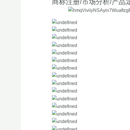
商标注册
/
市场分析
/
产品