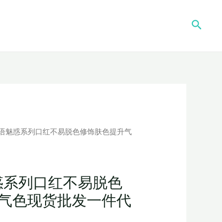
搜
索
s蜜语魅惑系列口红不易脱色修饰肤色提升气
魅惑系列口红不易脱色
气色现货批发一件代