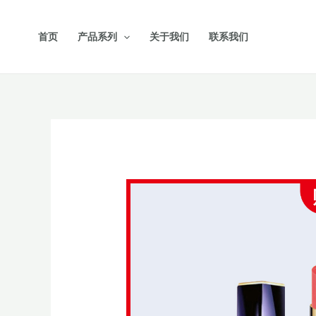
跳
至
首页
产品系列
关于我们
联系我们
内
容