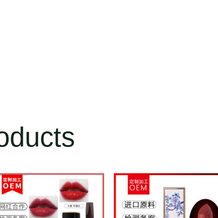
oducts