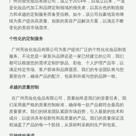
广州亮妆化妆品有限公司，成立于2014年，自成立以来，一直
是化妆品代加工和品牌定制领域的领先者，以其出色的制造能
力和卓越的定制服务而备受信赖。如今，该公司自豪地宣布继
续为客户提供高质量、创新的美容产品解决方案，以满足不断
变化的美容市场需求。
个性化的定制服务
广州亮妆化妆品有限公司为客户提供广泛的个性化化妆品制造
服务。不论您是一家新兴品牌还是一家已经建立的公司，我们
都可以根据您的需求定制护肤品、彩妆、个人护理产品等，以
满足特定市场、客户群体和品牌愿景。我们的专业团队将与您
紧密合作，确保产品的配方、包装和外观与您的品牌一致。
卓越的质量控制
在广州亮妆化妆品有限公司，质量始终是我们的首要任务。我
们采用最严格的质量控制标准，确保每一款产品都符合最高的
质量要求。我们的研发团队紧跟市场趋势，引入最新的技术和
成分，以提供具有创新性和高质量的产品。我们的质量保证流
程涵盖了产品的每一个阶段，从原材料采购到生产和包装。
可持续的承诺