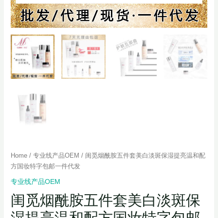
Home
/
专业线产品OEM
/ 闺觅烟酰胺五件套美白淡斑保湿提亮温和配
方国妆特字包邮一件代发
专业线产品OEM
闺觅烟酰胺五件套美白淡斑保
湿提亮温和配方国妆特字包邮