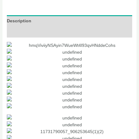
Description
Additional information