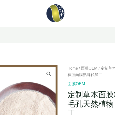
Home
/
面膜OEM
/ 定制
祛痘面膜贴牌代加工
面膜OEM
定制草本面膜
毛孔天然植物
工