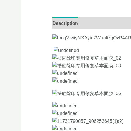
Description
Additional informati