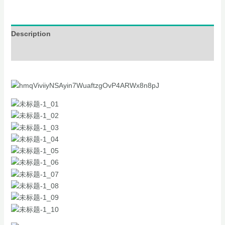
Description
Additional information