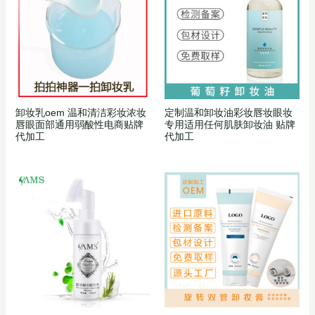
卸妆乳oem 温和清洁彩妆浓妆
定制温和卸妆油彩妆唇妆眼妆
唇眼面部通用弱酸性电商贴牌
专用适用任何肌肤卸妆油 贴牌
代加工
代加工